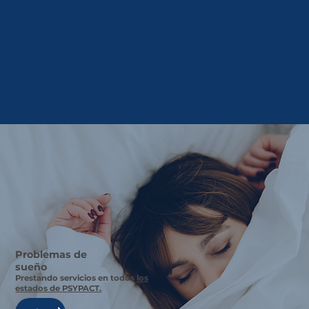
Problemas de
sueño
Prestando servicios en todos
los
estados de PSYPACT.